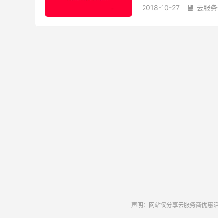
2018-10-27
云服务

声明：网站仅分享云服务商优惠活动和