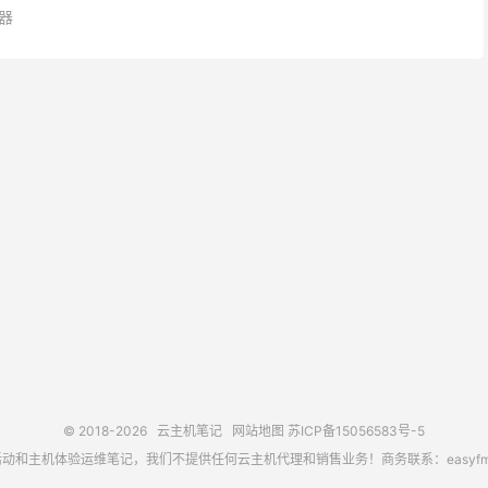
器
© 2018-2026
云主机笔记
网站地图
苏ICP备15056583号-5
主机体验运维笔记，我们不提供任何云主机代理和销售业务！商务联系：easyfm@out