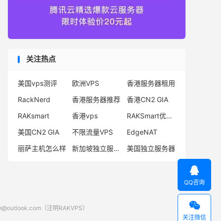
关注热点
美国vps测评
欧洲VPS
香港服务器租用
RackNerd
香港服务器推荐
香港CN2 GIA
RAKsmart
香港vps
RAKSmart优惠码
美国CN2 GIA
不限流量VPS
EdgeNAT
丽萨主机怎么样
新加坡独立服务器
美国独立服务器

QQ咨询

look.com（注明RAKVPS）
关注微信