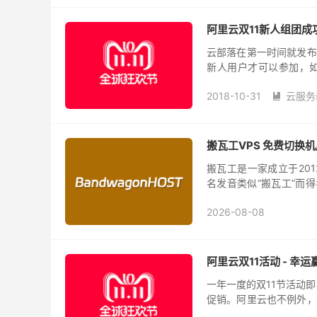
阿里云双11新人组团成
云部落在第一时间就发布
新人用户才可以参加，
户，这样参加这次活动确
2018-10-31
云服务

搬瓦工VPS 免费切换机房
搬瓦工是一家成立于2012
名发音类似“搬瓦工”而得
架构，主打优化线路和高
2026-08-08
阿里云双11活动 - 幸运
一年一度的双11节活动
促销。阿里云也不例外，
还是有些不同的，比如今