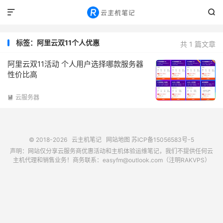


标签：阿里云双11个人优惠
共 1 篇文章
阿里云双11活动 个人用户选择哪款服务器
性价比高
云服务器

© 2018-2026
云主机笔记
网站地图
苏ICP备15056583号-5
声明：网站仅分享云服务商优惠活动和主机体验运维笔记，我们不提供任何云
主机代理和销售业务！商务联系：easyfm@outlook.com（注明RAKVPS）