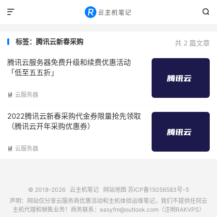


标签：腾讯云新春采购
共 2 篇文章
腾讯云服务器免费升级和续费优惠活动
「低至五五折」
云服务器

2022腾讯云新春采购代金券限量抢先领取
（腾讯云开年采购优惠券）
云服务器

© 2018-2026
云主机笔记
网站地图
苏ICP备15056583号-5
声明：网站仅分享云服务商优惠活动和主机体验运维笔记，我们不提供任何云
主机代理和销售业务！商务联系：easyfm@outlook.com（注明RAKVPS）