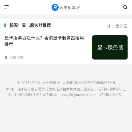


标签：显卡服务器推荐
共 1 篇文章
显卡服务器是什么？香港显卡服务器租用
推荐
优选优惠

© 2018-2026
云主机笔记
网站地图
苏ICP备15056583号-5
声明：网站仅分享云服务商优惠活动和主机体验运维笔记，我们不提供任何云
主机代理和销售业务！商务联系：easyfm@outlook.com（注明RAKVPS）