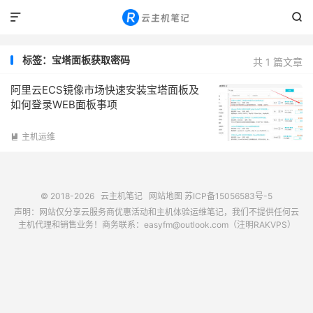


标签：宝塔面板获取密码
共 1 篇文章
阿里云ECS镜像市场快速安装宝塔面板及
如何登录WEB面板事项
主机运维

© 2018-2026
云主机笔记
网站地图
苏ICP备15056583号-5
声明：网站仅分享云服务商优惠活动和主机体验运维笔记，我们不提供任何云
主机代理和销售业务！商务联系：easyfm@outlook.com（注明RAKVPS）