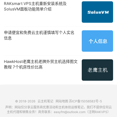
RAKsmart VPS主机重新安装系统及
SolusVM面板功能简单介绍
申请便宜和免费云主机谨慎填写个人实名
信息
HawkHost老鹰主机老牌外贸主机选择图文
教程 7个机房性价比高
© 2018-2026
云主机笔记
网站地图
苏ICP备15056583号-5
声明：网站仅分享云服务商优惠活动和主机体验运维笔记，我们不提供任何云
主机代理和销售业务！商务联系：easyfm@outlook.com（注明RAKVPS）