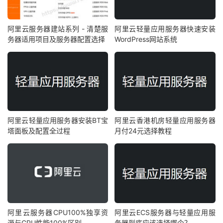
阿里云服务器建站系列 - 清楚服
阿里云轻量应用服务器快速安装
务器适用项目及服务器配置选择
WordPress网站系统
阿里云轻量应用服务器安装BT宝
阿里云香港机房轻量应用服务器
塔面板及配置全过程
月付24元选择教程
阿里云服务器CPU100%独享资
阿里云ECS服务器与轻量应用服
源与CPU性能100%区别
务器到底应该选择哪个？