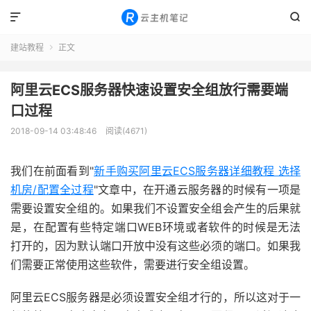


建站教程
正文

阿里云ECS服务器快速设置安全组放行需要端
口过程
2018-09-14 03:48:46
阅读(4671)
我们在前面看到"
新手购买阿里云ECS服务器详细教程 选择
机房/配置全过程
"文章中，在开通云服务器的时候有一项是
需要设置安全组的。如果我们不设置安全组会产生的后果就
是，在配置有些特定端口WEB环境或者软件的时候是无法
打开的，因为默认端口开放中没有这些必须的端口。如果我
们需要正常使用这些软件，需要进行安全组设置。
阿里云ECS服务器是必须设置安全组才行的，所以这对于一