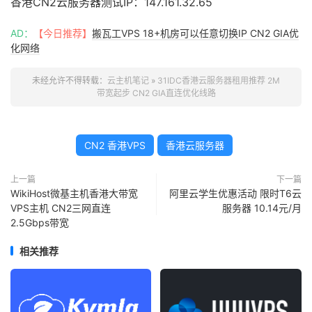
香港CN2云服务器测试IP：147.161.32.65
AD：
【今日推荐】
搬瓦工VPS 18+机房可以任意切换IP CN2 GIA优
化网络
未经允许不得转载：
云主机笔记
»
31IDC香港云服务器租用推荐 2M
带宽起步 CN2 GIA直连优化线路
CN2 香港VPS
香港云服务器
上一篇
下一篇
WikiHost微基主机香港大带宽
阿里云学生优惠活动 限时T6云
VPS主机 CN2三网直连
服务器 10.14元/月
2.5Gbps带宽
相关推荐