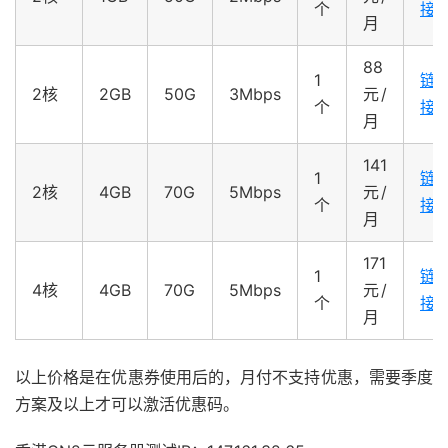
个
接
月
88
1
链
2核
2GB
50G
3Mbps
元/
个
接
月
141
1
链
2核
4GB
70G
5Mbps
元/
个
接
月
171
1
链
4核
4GB
70G
5Mbps
元/
个
接
月
以上价格是在优惠券使用后的，月付不支持优惠，需要季度
方案及以上才可以激活优惠码。