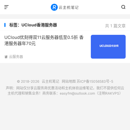


标签：UCloud香港服务器
共 1 篇文章
UCloud优刻得双11云服务器低至0.5折 香
港服务器年70元
云服务器

© 2018-2026
云主机笔记
网站地图
苏ICP备15056583号-5
声明：网站仅分享云服务商优惠活动和主机体验运维笔记，我们不提供任何云
主机代理和销售业务！商务联系：easyfm@outlook.com（注明RAKVPS）