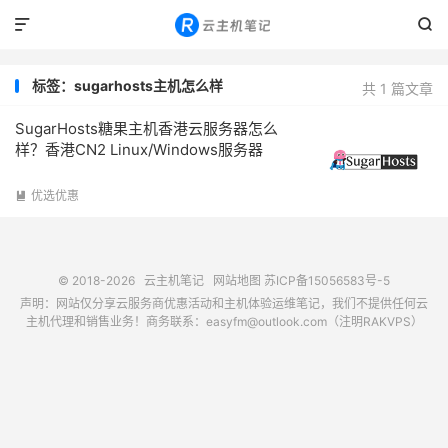


标签：sugarhosts主机怎么样
共 1 篇文章
SugarHosts糖果主机香港云服务器怎么
样？香港CN2 Linux/Windows服务器
优选优惠

© 2018-2026
云主机笔记
网站地图
苏ICP备15056583号-5
声明：网站仅分享云服务商优惠活动和主机体验运维笔记，我们不提供任何云
主机代理和销售业务！商务联系：easyfm@outlook.com（注明RAKVPS）