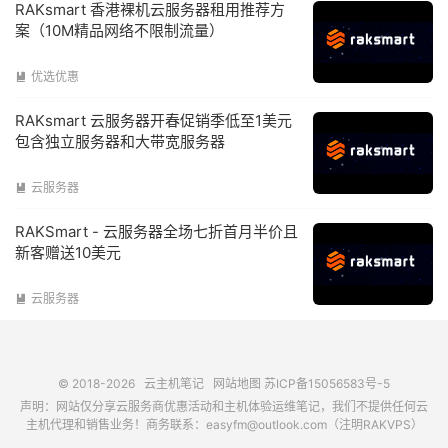
RAKsmart 香港裸机云服务器租用推荐方
案（10M精品网络不限制流量）
优选优惠

RAKsmart 云服务器开春促销季低至1美元
包含独立服务器和大带宽服务器
云服务器

RAKSmart - 云服务器全场七折首月半价且
新客赠送10美元
云服务器

© 2018-2026
云主机笔记
网站地图
苏ICP备15056583号-5
声明：网站仅分享云服务商优惠活动和主机体验运维笔记，我们不提供任何云
主机代理和销售业务！商务联系：easyfm@outlook.com（注明RAKVPS）