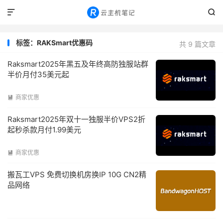


标签：RAKSmart优惠码
共 9 篇文章
Raksmart2025年黑五及年终高防独服站群
半价月付35美元起
商家优惠

Raksmart2025年双十一独服半价VPS2折
起秒杀款月付1.99美元
商家优惠

搬瓦工VPS 免费切换机房换IP 10G CN2精
品网络