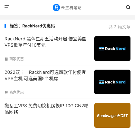


标签：RackNerd优惠码
共 3 篇文章
RackNerd 黑色星期五活动开启 便宜美国
VPS低至年付10美元
商家优惠

2022双十一RackNerd可选四款年付便宜
VPS主机 可选美国5个机房
商家优惠

搬瓦工VPS 免费切换机房换IP 10G CN2精
品网络