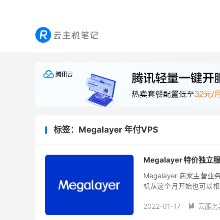
标签：Megalayer 年付VPS
Megalayer 特价独立
Megalayer 商家
机从这个月开始也可以根
服务器和年付VPS，数据
2022-01-17
云服务
