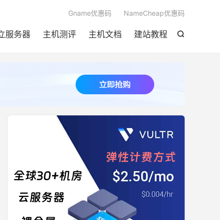

Gname优惠码
NameCheap优惠码
立服务器
主机测评
主机文档
建站教程
