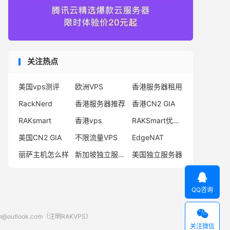
关注热点
美国vps测评
欧洲VPS
香港服务器租用
RackNerd
香港服务器推荐
香港CN2 GIA
RAKsmart
香港vps
RAKSmart优惠码
美国CN2 GIA
不限流量VPS
EdgeNAT
丽萨主机怎么样
新加坡独立服务器
美国独立服务器

QQ咨询

look.com（注明RAKVPS）
关注微信