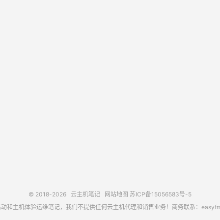
© 2018-2026
云主机笔记
网站地图
苏ICP备15056583号-5
主机体验运维笔记，我们不提供任何云主机代理和销售业务！商务联系：easyfm@out