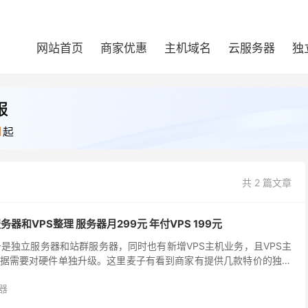
网站首页
商家优惠
主机域名
云服务器
独
共 2 篇文章
服务器和VPS整理 服务器月299元 年付VPS 199元
主营业务是独立服务器和站群服务器，同时也有新增VPS主机业务，且VPS主
据需要对硬件单独升级。这里麦子有看到商家有提供几款特价的独立
中心包括香港、美国、新加坡、菲律宾等，...
器