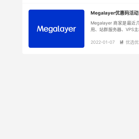
Megalayer优惠码活
Megalayer 商家
用、站群服务器、VPS
和国际BGP和全向带宽网
2022-01-07
优选优
