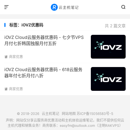


标签：iOVZ优惠码
共 2 篇文章
iOVZ Cloud云服务器优惠码 - 七夕节VPS
月付七折韩国独服月付五折
商家优惠

iOVZ Cloud云服务器优惠码 - 618云服务
器年付七折月付八折
商家优惠

© 2018-2026
云主机笔记
网站地图
苏ICP备15056583号-5
声明：网站仅分享云服务商优惠活动和主机体验运维笔记，我们不提供任何云
主机代理和销售业务！商务联系：easyfm@outlook.com（注明RAKVPS）