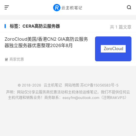


标签：CERA高防云服务器
共 1 篇文章
ZoroCloud美国/香港CN2 GIA高防云服务
器独立服务器优惠整理2026年8月
商家优惠

© 2018-2026
云主机笔记
网站地图
苏ICP备15056583号-5
声明：网站仅分享云服务商优惠活动和主机体验运维笔记，我们不提供任何云
主机代理和销售业务！商务联系：easyfm@outlook.com（注明RAKVPS）