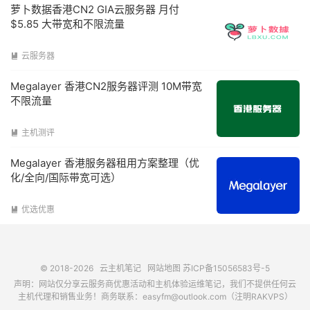
萝卜数据香港CN2 GIA云服务器 月付
$5.85 大带宽和不限流量
云服务器

Megalayer 香港CN2服务器评测 10M带宽
不限流量
主机测评

Megalayer 香港服务器租用方案整理（优
化/全向/国际带宽可选）
优选优惠

© 2018-2026
云主机笔记
网站地图
苏ICP备15056583号-5
声明：网站仅分享云服务商优惠活动和主机体验运维笔记，我们不提供任何云
主机代理和销售业务！商务联系：easyfm@outlook.com（注明RAKVPS）