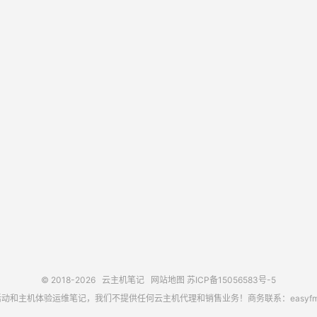
© 2018-2026
云主机笔记
网站地图
苏ICP备15056583号-5
主机体验运维笔记，我们不提供任何云主机代理和销售业务！商务联系：easyfm@out