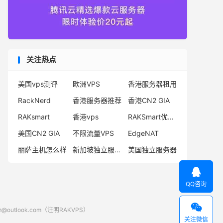
关注热点
美国vps测评
欧洲VPS
香港服务器租用
RackNerd
香港服务器推荐
香港CN2 GIA
RAKsmart
香港vps
RAKSmart优惠码
美国CN2 GIA
不限流量VPS
EdgeNAT
丽萨主机怎么样
新加坡独立服务器
美国独立服务器

QQ咨询

look.com（注明RAKVPS）
关注微信