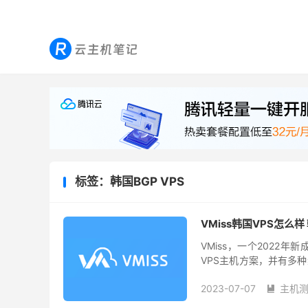
标签：韩国BGP VPS
VMiss韩国VPS怎么样
VMiss，一个202
VPS主机方案，并有多种
韩国首尔VPS测评，VMis
2023-07-07
主机
