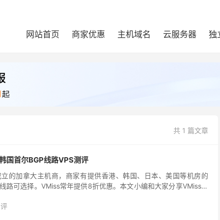
网站首页
商家优惠
主机域名
云服务器
独
共 1 篇文章
 韩国首尔BGP线路VPS测评
2年新成立的加拿大主机商，商家有提供香港、韩国、日本、美国等机房的
线路可选择。VMiss常年提供8折优惠。本文小编和大家分享VMiss的
s韩国VPS走的是BGP线路，...
测评