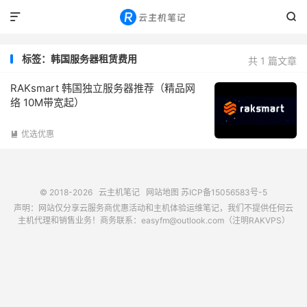


标签：韩国服务器租赁费用
共 1 篇文章
RAKsmart 韩国独立服务器推荐（精品网
络 10M带宽起）
优选优惠

© 2018-2026
云主机笔记
网站地图
苏ICP备15056583号-5
声明：网站仅分享云服务商优惠活动和主机体验运维笔记，我们不提供任何云
主机代理和销售业务！商务联系：easyfm@outlook.com（注明RAKVPS）