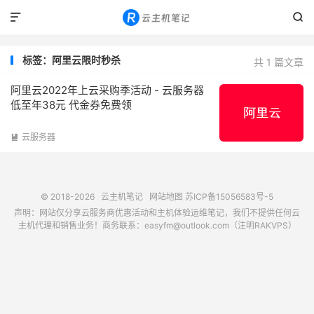


标签：阿里云限时秒杀
共 1 篇文章
阿里云2022年上云采购季活动 - 云服务器
低至年38元 代金券免费领
云服务器

© 2018-2026
云主机笔记
网站地图
苏ICP备15056583号-5
声明：网站仅分享云服务商优惠活动和主机体验运维笔记，我们不提供任何云
主机代理和销售业务！商务联系：easyfm@outlook.com（注明RAKVPS）