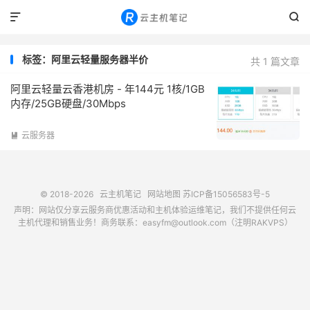


标签：阿里云轻量服务器半价
共 1 篇文章
阿里云轻量云香港机房 - 年144元 1核/1GB
内存/25GB硬盘/30Mbps
云服务器

© 2018-2026
云主机笔记
网站地图
苏ICP备15056583号-5
声明：网站仅分享云服务商优惠活动和主机体验运维笔记，我们不提供任何云
主机代理和销售业务！商务联系：easyfm@outlook.com（注明RAKVPS）