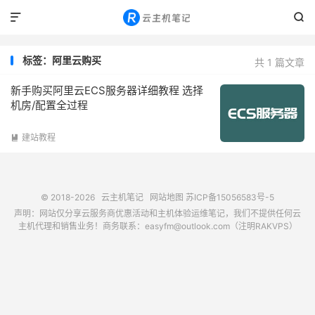


标签：阿里云购买
共 1 篇文章
新手购买阿里云ECS服务器详细教程 选择
机房/配置全过程
建站教程

© 2018-2026
云主机笔记
网站地图
苏ICP备15056583号-5
声明：网站仅分享云服务商优惠活动和主机体验运维笔记，我们不提供任何云
主机代理和销售业务！商务联系：easyfm@outlook.com（注明RAKVPS）