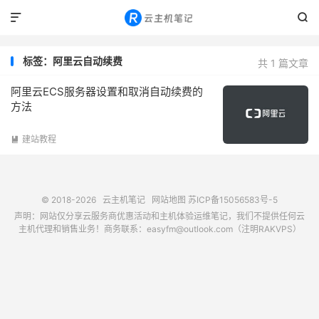


标签：阿里云自动续费
共 1 篇文章
阿里云ECS服务器设置和取消自动续费的
方法
建站教程

© 2018-2026
云主机笔记
网站地图
苏ICP备15056583号-5
声明：网站仅分享云服务商优惠活动和主机体验运维笔记，我们不提供任何云
主机代理和销售业务！商务联系：easyfm@outlook.com（注明RAKVPS）