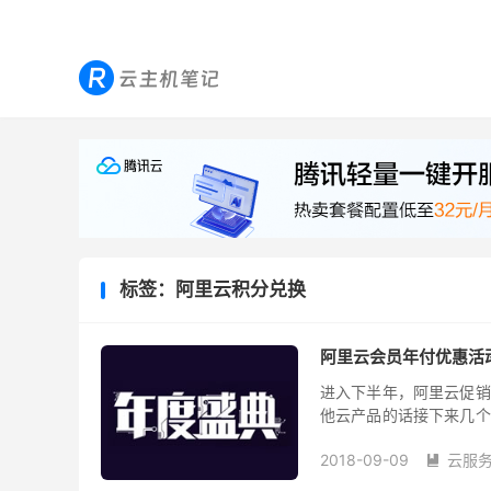
标签：阿里云积分兑换
阿里云会员年付优惠活动
进入下半年，阿里云促销
他云产品的话接下来几个
分析阿里云各种促销活动力
2018-09-09
云服
