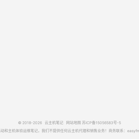
© 2018-2026
云主机笔记
网站地图
苏ICP备15056583号-5
主机体验运维笔记，我们不提供任何云主机代理和销售业务！商务联系：easyfm@out