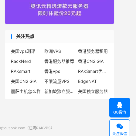
关注热点
美国vps测评
欧洲VPS
香港服务器租用
RackNerd
香港服务器推荐
香港CN2 GIA
RAKsmart
香港vps
RAKSmart优惠码
美国CN2 GIA
不限流量VPS
EdgeNAT
丽萨主机怎么样
新加坡独立服务器
美国独立服务器

QQ咨询

look.com（注明RAKVPS）
关注微信