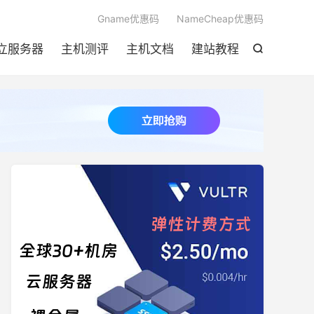

Gname优惠码
NameCheap优惠码
立服务器
主机测评
主机文档
建站教程
