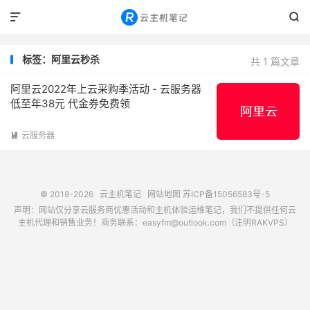


标签：阿里云秒杀
共 1 篇文章
阿里云2022年上云采购季活动 - 云服务器
低至年38元 代金券免费领
云服务器

© 2018-2026
云主机笔记
网站地图
苏ICP备15056583号-5
声明：网站仅分享云服务商优惠活动和主机体验运维笔记，我们不提供任何云
主机代理和销售业务！商务联系：easyfm@outlook.com（注明RAKVPS）