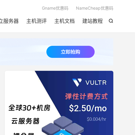

Gname优惠码
NameCheap优惠码
立服务器
主机测评
主机文档
建站教程
