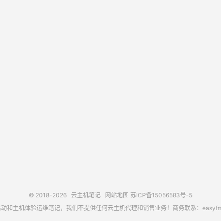
© 2018-2026
云主机笔记
网站地图
苏ICP备15056583号-5
主机体验运维笔记，我们不提供任何云主机代理和销售业务！商务联系：easyfm@out