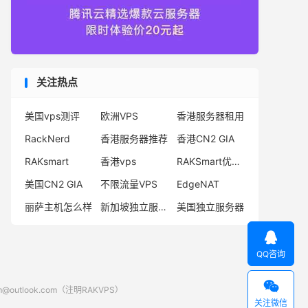
关注热点
美国vps测评
欧洲VPS
香港服务器租用
RackNerd
香港服务器推荐
香港CN2 GIA
RAKsmart
香港vps
RAKSmart优惠码
美国CN2 GIA
不限流量VPS
EdgeNAT
丽萨主机怎么样
新加坡独立服务器
美国独立服务器

QQ咨询

look.com（注明RAKVPS）
关注微信