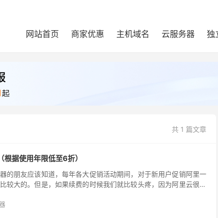
网站首页
商家优惠
主机域名
云服务器
独
共 1 篇文章
（根据使用年限低至6折）
器的朋友应该知道，每年各大促销活动期间，对于新用户促销阿里一
比较大的。但是，如果续费的时候我们就比较头疼，因为阿里云很少
我们需要省钱那只能用新账户新购后搬迁到新服务器，要么我...
器