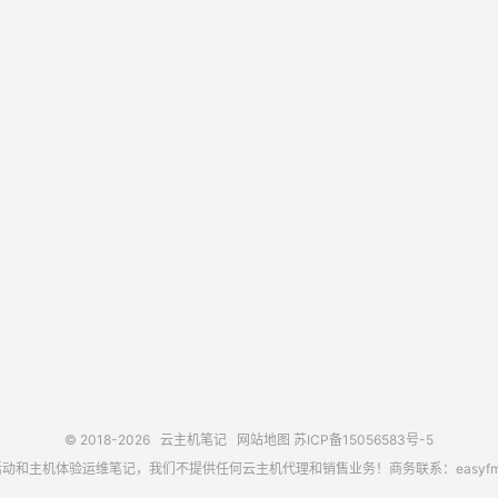
© 2018-2026
云主机笔记
网站地图
苏ICP备15056583号-5
主机体验运维笔记，我们不提供任何云主机代理和销售业务！商务联系：easyfm@out