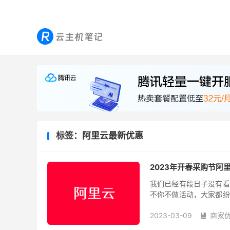
标签：阿里云最新优惠
2023年开春采购节阿
我们已经有段日子没有看
不你不做活动，大家都纷
大，但是也是有部分可以领
2023-03-09
商家
