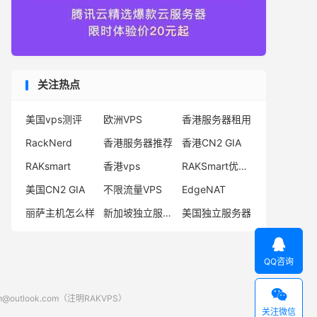
关注热点
美国vps测评
欧洲VPS
香港服务器租用
RackNerd
香港服务器推荐
香港CN2 GIA
RAKsmart
香港vps
RAKSmart优惠码
美国CN2 GIA
不限流量VPS
EdgeNAT
丽萨主机怎么样
新加坡独立服务器
美国独立服务器

QQ咨询

look.com（注明RAKVPS）
关注微信