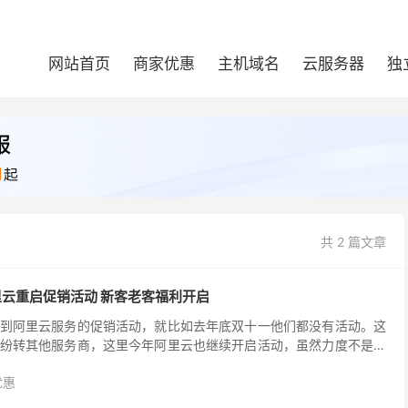
网站首页
商家优惠
主机域名
云服务器
独
共 2 篇文章
里云重启促销活动 新客老客福利开启
到阿里云服务的促销活动，就比如去年底双十一他们都没有活动。这
纷转其他服务商，这里今年阿里云也继续开启活动，虽然力度不是太
取福利的，比如新客年付99元云服务器。 我们可以看到...
优惠