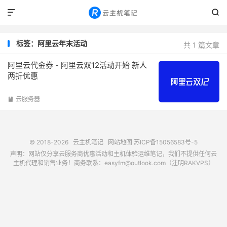


标签：阿里云年末活动
共 1 篇文章
阿里云代金券 - 阿里云双12活动开始 新人
两折优惠
云服务器

© 2018-2026
云主机笔记
网站地图
苏ICP备15056583号-5
声明：网站仅分享云服务商优惠活动和主机体验运维笔记，我们不提供任何云
主机代理和销售业务！商务联系：easyfm@outlook.com（注明RAKVPS）