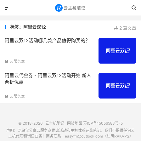


标签：阿里云双12
共 2 篇文章
阿里云双12活动哪几款产品值得购买的？
云服务器

阿里云代金券 - 阿里云双12活动开始 新人
两折优惠
云服务器

© 2018-2026
云主机笔记
网站地图
苏ICP备15056583号-5
声明：网站仅分享云服务商优惠活动和主机体验运维笔记，我们不提供任何云
主机代理和销售业务！商务联系：easyfm@outlook.com（注明RAKVPS）