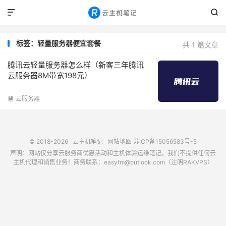


标签：轻量服务器便宜套餐
共 1 篇文章
腾讯云轻量服务器怎么样（新客三年腾讯
云服务器8M带宽198元）
云服务器

© 2018-2026
云主机笔记
网站地图
苏ICP备15056583号-5
声明：网站仅分享云服务商优惠活动和主机体验运维笔记，我们不提供任何云
主机代理和销售业务！商务联系：easyfm@outlook.com（注明RAKVPS）