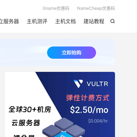

Gname优惠码
NameCheap优惠码
立服务器
主机测评
主机文档
建站教程
