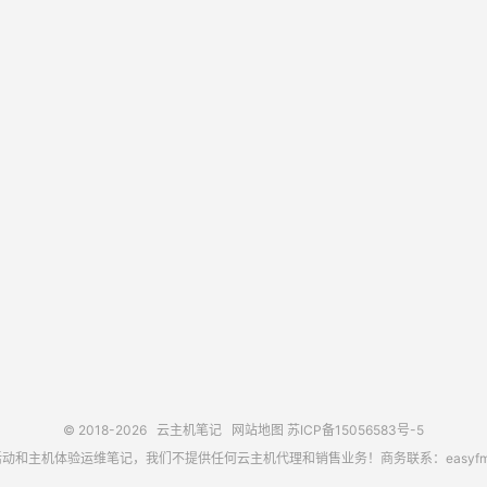
© 2018-2026
云主机笔记
网站地图
苏ICP备15056583号-5
主机体验运维笔记，我们不提供任何云主机代理和销售业务！商务联系：easyfm@out