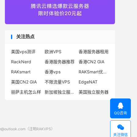
关注热点
美国vps测评
欧洲VPS
香港服务器租用
RackNerd
香港服务器推荐
香港CN2 GIA
RAKsmart
香港vps
RAKSmart优惠码
美国CN2 GIA
不限流量VPS
EdgeNAT
丽萨主机怎么样
新加坡独立服务器
美国独立服务器

QQ咨询

look.com（注明RAKVPS）
关注微信