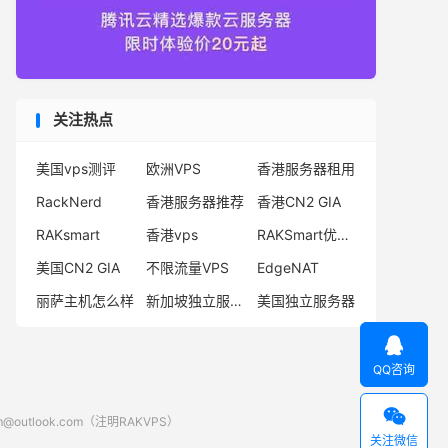
关注热点
美国vps测评
欧洲VPS
香港服务器租用
RackNerd
香港服务器推荐
香港CN2 GIA
RAKsmart
香港vps
RAKSmart优惠码
美国CN2 GIA
不限流量VPS
EdgeNAT
丽萨主机怎么样
新加坡独立服务器
美国独立服务器

QQ咨询

look.com（注明RAKVPS）
关注微信