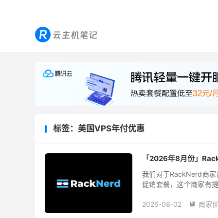
标签：美国VPS年付优惠
「2026年8月份」Rac
我们对于RackNerd
促销套餐，这个商家有提
主机。之前的RackNer
2026-08-02
商家
