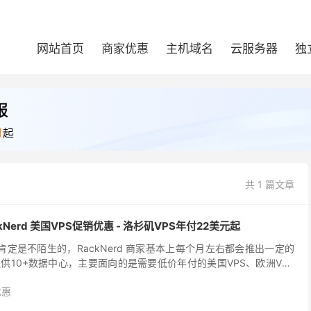
网站首页
商家优惠
主机域名
云服务器
独
共 1 篇文章
kNerd 美国VPS促销优惠 - 洛杉矶VPS年付22美元起
商家肯定是不陌生的，RackNerd 商家基本上每个月左右都会推出一定的
供10+数据中心，主要面向的是需要低价年付的美国VPS、欧洲VPS
d的促销活动依然有效，有需的可...
优惠