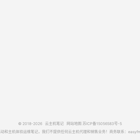
© 2018-2026
云主机笔记
网站地图
苏ICP备15056583号-5
主机体验运维笔记，我们不提供任何云主机代理和销售业务！商务联系：easyfm@out