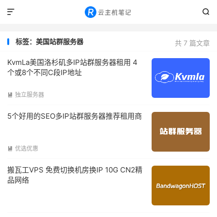


标签：美国站群服务器
共 7 篇文章
KvmLa美国洛杉矶多IP站群服务器租用 4
个或8个不同C段IP地址
独立服务器

5个好用的SEO多IP站群服务器推荐租用商
优选优惠

搬瓦工VPS 免费切换机房换IP 10G CN2精
品网络