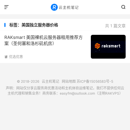


标签：美国独立服务器价格
共 1 篇文章
RAKsmart 美国裸机云服务器租用推荐方
案（圣何塞和洛杉矶机房）
优选优惠

© 2018-2026
云主机笔记
网站地图
苏ICP备15056583号-5
声明：网站仅分享云服务商优惠活动和主机体验运维笔记，我们不提供任何云
主机代理和销售业务！商务联系：easyfm@outlook.com（注明RAKVPS）