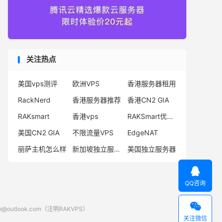
关注热点
美国vps测评
欧洲VPS
香港服务器租用
RackNerd
香港服务器推荐
香港CN2 GIA
RAKsmart
香港vps
RAKSmart优惠码
美国CN2 GIA
不限流量VPS
EdgeNAT
丽萨主机怎么样
新加坡独立服务器
美国独立服务器

QQ咨询

look.com（注明RAKVPS）
关注微信