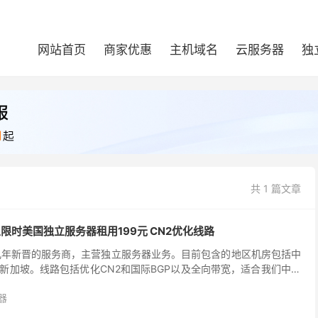
网站首页
商家优惠
主机域名
云服务器
独
共 1 篇文章
星期五限时美国独立服务器租用199元 CN2优化线路
商是这几年新晋的服务商，主营独立服务器业务。目前包含的地区机房包括中
新加坡。线路包括优化CN2和国际BGP以及全向带宽，适合我们中文
商家也有陆续推出VPS主机。这次黑色星...
器