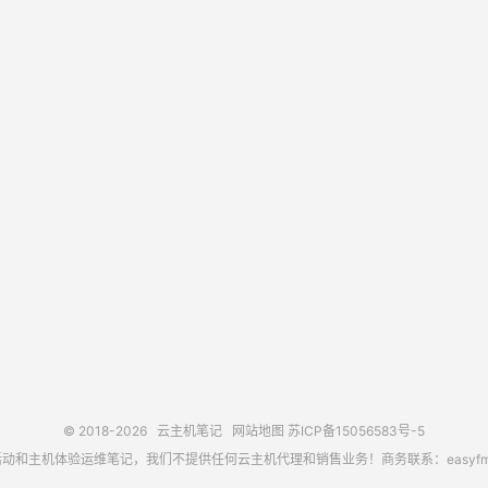
© 2018-2026
云主机笔记
网站地图
苏ICP备15056583号-5
主机体验运维笔记，我们不提供任何云主机代理和销售业务！商务联系：easyfm@out