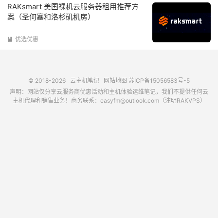
RAKsmart 美国裸机云服务器租用推荐方
案（圣何塞和洛杉矶机房）
优选优惠

© 2018-2026
云主机笔记
网站地图
苏ICP备15056583号-5
声明：网站仅分享云服务商优惠活动和主机体验运维笔记，我们不提供任何云
主机代理和销售业务！商务联系：easyfm@outlook.com（注明RAKVPS）