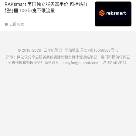
RAKsmart 美国独立服务器半价 包括站群
服务器 10G带宽不限流量
云服务器

© 2018-2026
云主机笔记
网站地图
苏ICP备15056583号-5
声明：网站仅分享云服务商优惠活动和主机体验运维笔记，我们不提供任何云
主机代理和销售业务！商务联系：easyfm@outlook.com（注明RAKVPS）