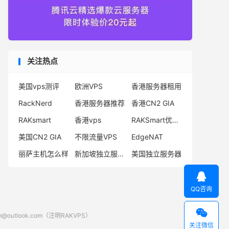
关注热点
美国vps测评
欧洲VPS
香港服务器租用
RackNerd
香港服务器推荐
香港CN2 GIA
RAKsmart
香港vps
RAKSmart优惠码
美国CN2 GIA
不限流量VPS
EdgeNAT
丽萨主机怎么样
新加坡独立服务器
美国独立服务器

QQ咨询

look.com（注明RAKVPS）
关注微信