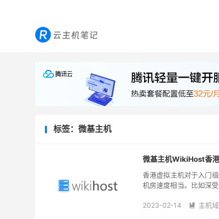
标签：微基主机
微基主机WikiHost香
香港虚拟主机对于入门级
机房速度相当。比如深受欢
有提供10GB每月流量、1
2023-02-14
主机域
