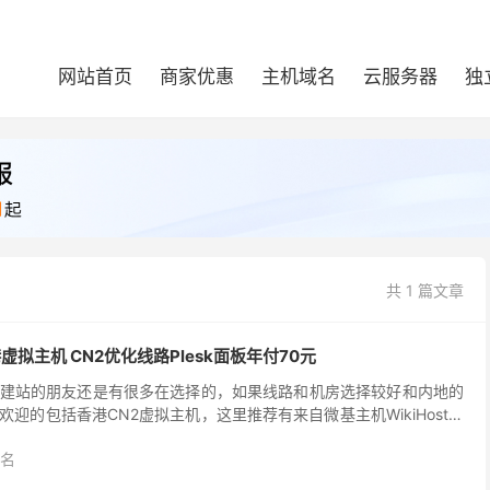
网站首页
商家优惠
主机域名
云服务器
独
共 1 篇文章
港虚拟主机 CN2优化线路Plesk面板年付70元
建站的朋友还是有很多在选择的，如果线路和机房选择较好和内地的
迎的包括香港CN2虚拟主机，这里推荐有来自微基主机WikiHost。
0M带宽，主要是CN2优化线路，速度是比...
名