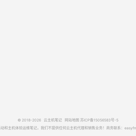
© 2018-2026
云主机笔记
网站地图
苏ICP备15056583号-5
主机体验运维笔记，我们不提供任何云主机代理和销售业务！商务联系：easyfm@out