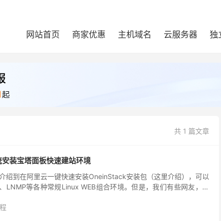
网站首页
商家优惠
主机域名
云服务器
独
共 1 篇文章
系统安装宝塔面板快速建站环境
绍到在阿里云一键快速安装OneinStack安装包（这里介绍），可以
、LNMP等各种常规Linux WEB组合环境。但是，我们有些网友，尤
S的用户肯定不适应使用命令脚本...
程