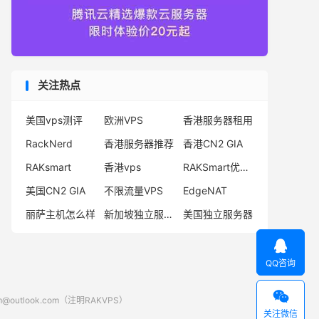
关注热点
美国vps测评
欧洲VPS
香港服务器租用
RackNerd
香港服务器推荐
香港CN2 GIA
RAKsmart
香港vps
RAKSmart优惠码
美国CN2 GIA
不限流量VPS
EdgeNAT
丽萨主机怎么样
新加坡独立服务器
美国独立服务器

QQ咨询

look.com（注明RAKVPS）
关注微信