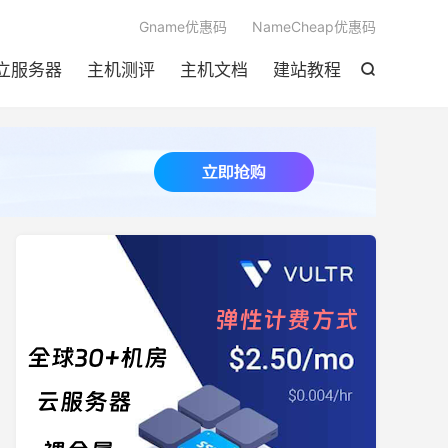

Gname优惠码
NameCheap优惠码
立服务器
主机测评
主机文档
建站教程
