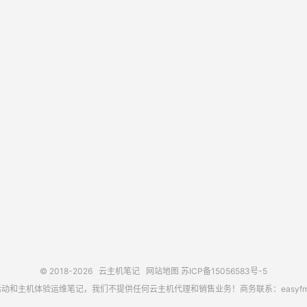
© 2018-2026
云主机笔记
网站地图
苏ICP备15056583号-5
主机体验运维笔记，我们不提供任何云主机代理和销售业务！商务联系：easyfm@out