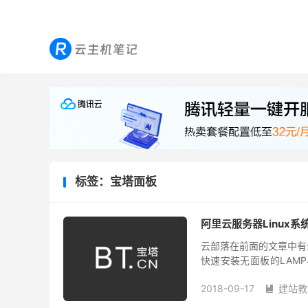
标签：宝塔面板
阿里云服务器Linux
云部落在前面的文章中有介
快速安装无面板的LAMP
其是新接触云服务器、VP
2018-09-17
建站教
