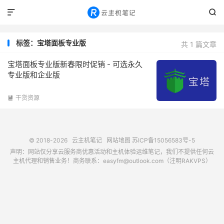


标签：宝塔面板专业版
共 1 篇文章
宝塔面板专业版新春限时促销 - 可选永久
专业版和企业版
干货资源

© 2018-2026
云主机笔记
网站地图
苏ICP备15056583号-5
声明：网站仅分享云服务商优惠活动和主机体验运维笔记，我们不提供任何云
主机代理和销售业务！商务联系：easyfm@outlook.com（注明RAKVPS）