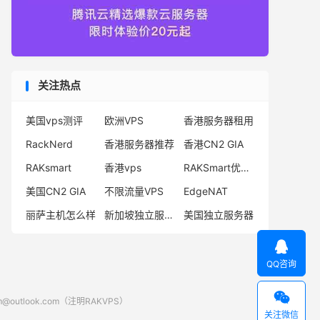
关注热点
美国vps测评
欧洲VPS
香港服务器租用
RackNerd
香港服务器推荐
香港CN2 GIA
RAKsmart
香港vps
RAKSmart优惠码
美国CN2 GIA
不限流量VPS
EdgeNAT
丽萨主机怎么样
新加坡独立服务器
美国独立服务器

QQ咨询

look.com（注明RAKVPS）
关注微信