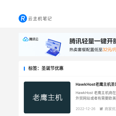
标签：圣诞节优惠
HawkHost老鹰主机
HawkHost 老鹰主
外贸网站或者有需要欧美
择。HawkHost 主机采用
2022-12-26
商家优
