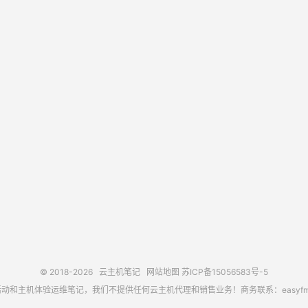
© 2018-2026
云主机笔记
网站地图
苏ICP备15056583号-5
主机体验运维笔记，我们不提供任何云主机代理和销售业务！商务联系：easyfm@out