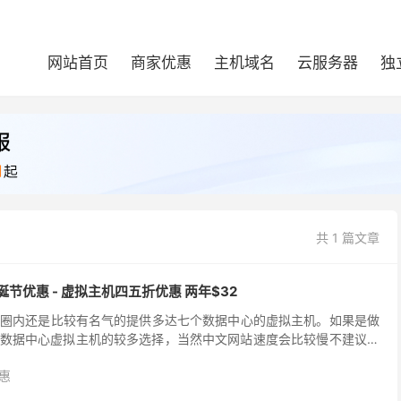
网站首页
商家优惠
主机域名
云服务器
独
共 1 篇文章
圣诞节优惠 - 虚拟主机四五折优惠 两年$32
机商在圈内还是比较有名气的提供多达七个数据中心的虚拟主机。如果是做
数据中心虚拟主机的较多选择，当然中文网站速度会比较慢不建议选
的是CP面板的Linux系统，有2个套...
惠