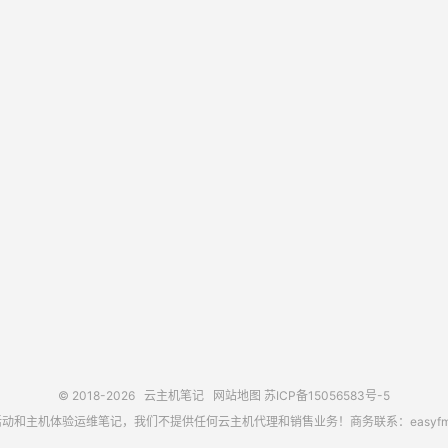
© 2018-2026
云主机笔记
网站地图
苏ICP备15056583号-5
主机体验运维笔记，我们不提供任何云主机代理和销售业务！商务联系：easyfm@out