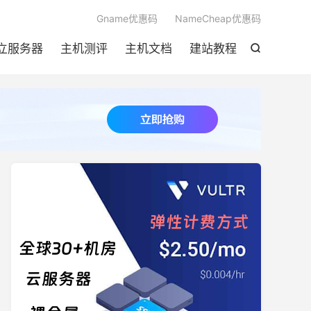

Gname优惠码
NameCheap优惠码
立服务器
主机测评
主机文档
建站教程
