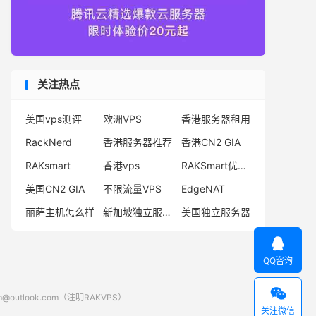
关注热点
美国vps测评
欧洲VPS
香港服务器租用
RackNerd
香港服务器推荐
香港CN2 GIA
RAKsmart
香港vps
RAKSmart优惠码
美国CN2 GIA
不限流量VPS
EdgeNAT
丽萨主机怎么样
新加坡独立服务器
美国独立服务器

QQ咨询

look.com（注明RAKVPS）
关注微信