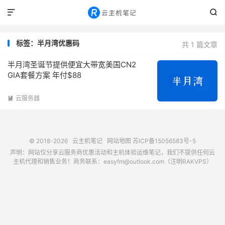


标签：半月湾优惠码
共 1 篇文章
半月湾圣诞节提供便宜大带宽美国CN2
GIA套餐方案 年付$88
云服务器

© 2018-2026
云主机笔记
网站地图
苏ICP备15056583号-5
声明：网站仅分享云服务商优惠活动和主机体验运维笔记，我们不提供任何云
主机代理和销售业务！商务联系：easyfm@outlook.com（注明RAKVPS）