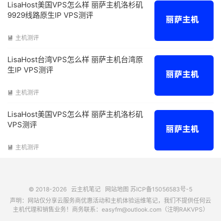
LisaHost美国VPS怎么样 丽萨主机洛杉矶
9929线路原生IP VPS测评
主机测评

LisaHost台湾VPS怎么样 丽萨主机台湾原
生IP VPS测评
主机测评

LisaHost美国VPS怎么样 丽萨主机洛杉矶
VPS测评
主机测评

© 2018-2026
云主机笔记
网站地图
苏ICP备15056583号-5
声明：网站仅分享云服务商优惠活动和主机体验运维笔记，我们不提供任何云
主机代理和销售业务！商务联系：easyfm@outlook.com（注明RAKVPS）