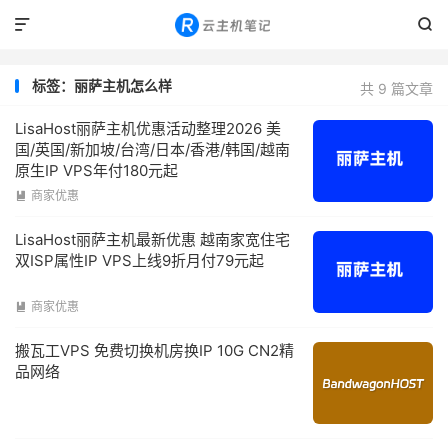


标签：丽萨主机怎么样
共 9 篇文章
LisaHost丽萨主机优惠活动整理2026 美
国/英国/新加坡/台湾/日本/香港/韩国/越南
原生IP VPS年付180元起
商家优惠

LisaHost丽萨主机最新优惠 越南家宽住宅
双ISP属性IP VPS上线9折月付79元起
商家优惠

搬瓦工VPS 免费切换机房换IP 10G CN2精
品网络