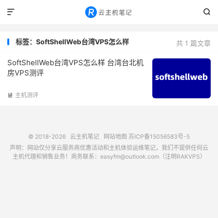


标签：SoftShellWeb台湾VPS怎么样
共 1 篇文章
SoftShellWeb台湾VPS怎么样 台湾台北机
房VPS测评
主机测评

© 2018-2026
云主机笔记
网站地图
苏ICP备15056583号-5
声明：网站仅分享云服务商优惠活动和主机体验运维笔记，我们不提供任何云
主机代理和销售业务！商务联系：easyfm@outlook.com（注明RAKVPS）