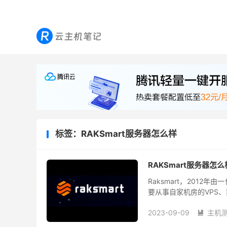
标签：RAKSmart服务器怎么样
RAKSmart服务器怎
Raksmart，201
要从事自家机房的VPS、
前Raksmart已发展多
2023-09-09
主机
