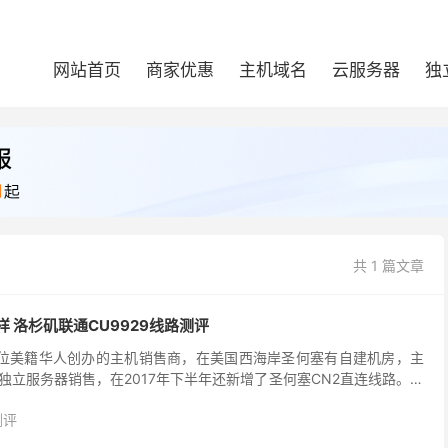
网站首页
商家优惠
主机域名
云服务器
独
共 1 篇文章
么样 洛杉矶联通CU9929线路测评
2年由一位美籍华人创办的主机销售商，在美国西海岸圣何塞有自建机房，主
独立服务器销售，在2017年下半年还新增了圣何塞CN2直连线路。目
个海外机房，包括日本、韩国和香港...
测评