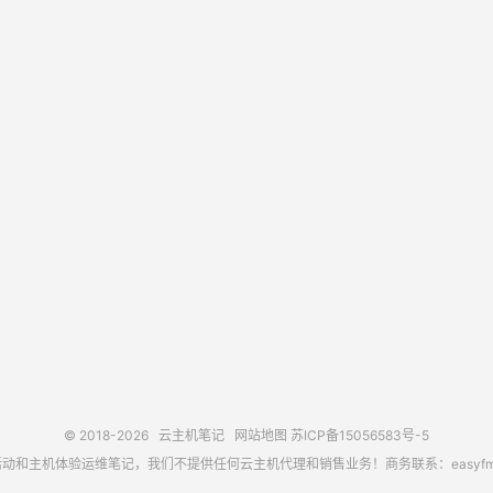
© 2018-2026
云主机笔记
网站地图
苏ICP备15056583号-5
主机体验运维笔记，我们不提供任何云主机代理和销售业务！商务联系：easyfm@out