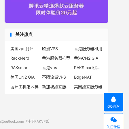
关注热点
美国vps测评
欧洲VPS
香港服务器租用
RackNerd
香港服务器推荐
香港CN2 GIA
RAKsmart
香港vps
RAKSmart优惠码
美国CN2 GIA
不限流量VPS
EdgeNAT
丽萨主机怎么样
新加坡独立服务器
美国独立服务器

QQ咨询

look.com（注明RAKVPS）
关注微信