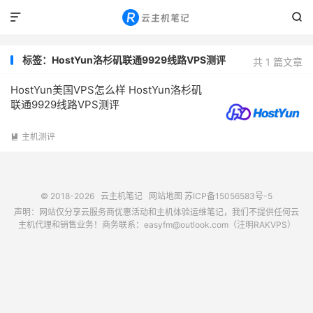


标签：HostYun洛杉矶联通9929线路VPS测评
共 1 篇文章
HostYun美国VPS怎么样 HostYun洛杉矶
联通9929线路VPS测评
主机测评

© 2018-2026
云主机笔记
网站地图
苏ICP备15056583号-5
声明：网站仅分享云服务商优惠活动和主机体验运维笔记，我们不提供任何云
主机代理和销售业务！商务联系：easyfm@outlook.com（注明RAKVPS）