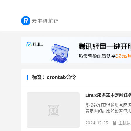
标签：crontab命令
Linux服务器中定时任
想必我们有很多朋友应该
置定时的。比如设置每天
我们看到的crontab命令一
2024-12-25
主机运
