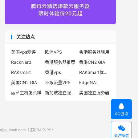
关注热点
美国vps测评
欧洲VPS
香港服务器租用
RackNerd
香港服务器推荐
香港CN2 GIA
RAKsmart
香港vps
RAKSmart优惠码
美国CN2 GIA
不限流量VPS
EdgeNAT
丽萨主机怎么样
新加坡独立服务器
美国独立服务器

QQ咨询

look.com（注明RAKVPS）
关注微信