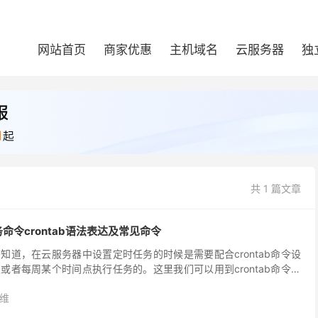
网站首页
商家优惠
主机域名
云服务器
独
共 1 篇文章
务命令crontab语法表达及常见命令
知道，在云服务器中设置定时任务的时候是需要配合crontab命令设
或者每周某个时间点执行任务的。这里我们可以用到crontab命令，
般是这样子的格式。 0 0 * *...
维