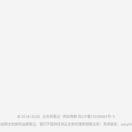
© 2018-2026
云主机笔记
网站地图
苏ICP备15056583号-5
主机体验运维笔记，我们不提供任何云主机代理和销售业务！商务联系：easyfm@out