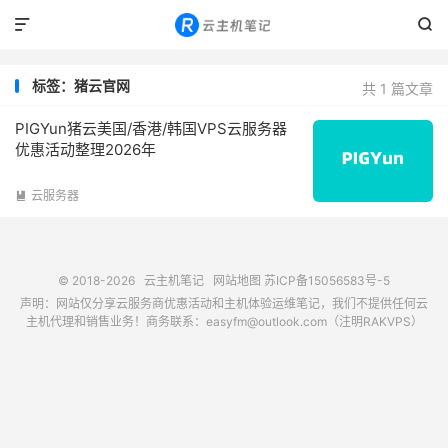


标签：猪云官网
共 1 篇文章
PIGYun猪云美国/香港/韩国VPS云服务器
优惠活动整理2026年
云服务器

© 2018-2026
云主机笔记
网站地图
苏ICP备15056583号-5
声明：网站仅分享云服务商优惠活动和主机体验运维笔记，我们不提供任何云
主机代理和销售业务！商务联系：easyfm@outlook.com（注明RAKVPS）