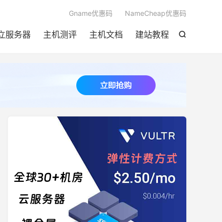

Gname优惠码
NameCheap优惠码
立服务器
主机测评
主机文档
建站教程
