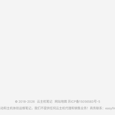
© 2018-2026
云主机笔记
网站地图
苏ICP备15056583号-5
主机体验运维笔记，我们不提供任何云主机代理和销售业务！商务联系：easyfm@out