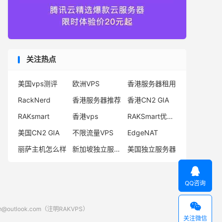
关注热点
美国vps测评
欧洲VPS
香港服务器租用
RackNerd
香港服务器推荐
香港CN2 GIA
RAKsmart
香港vps
RAKSmart优惠码
美国CN2 GIA
不限流量VPS
EdgeNAT
丽萨主机怎么样
新加坡独立服务器
美国独立服务器

QQ咨询

look.com（注明RAKVPS）
关注微信