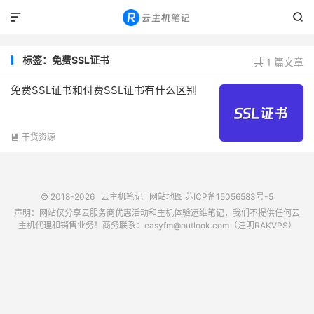


标签：免费SSL证书
共 1 篇文章
免费SSL证书和付费SSL证书有什么区别
干货资源

© 2018-2026
云主机笔记
网站地图
苏ICP备15056583号-5
声明：网站仅分享云服务商优惠活动和主机体验运维笔记，我们不提供任何云
主机代理和销售业务！商务联系：easyfm@outlook.com（注明RAKVPS）